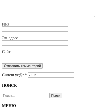
Имя
Эл. адрес
Сайт
Current ye@r
*
ПОИСК
Найти:
МЕНЮ