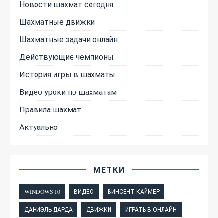
Новости шахмат сегодня
Шахматные движки
Шахматные задачи онлайн
Действующие чемпионы
История игры в шахматы
Видео уроки по шахматам
Правила шахмат
Актуально
МЕТКИ
WINDOWS 10
ВИДЕО
ВИНСЕНТ КАЙМЕР
ДАНИЭЛЬ ДАРДА
ДВИЖКИ
ИГРАТЬ В ОНЛАЙН