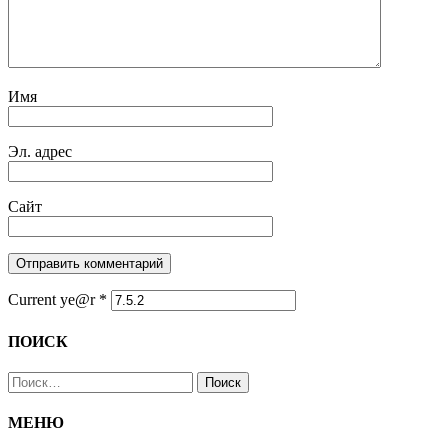
Имя
Эл. адрес
Сайт
Current ye@r
*
ПОИСК
Найти:
МЕНЮ