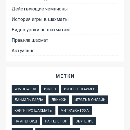
Действующие чемпионы
История игры в шахматы
Видео уроки по шахматам
Правила шахмат
Актуально
МЕТКИ
WINDOWS 10
ВИДЕО
ВИНСЕНТ КАЙМЕР
ДАНИЭЛЬ ДАРДА
ДВИЖКИ
ИГРАТЬ В ОНЛАЙН
КНИГИ ПРО ШАХМАТЫ
МИТРАБХА ГУХА
НА АНДРОИД
НА ТЕЛЕФОН
ОБУЧЕНИЕ