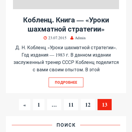
Кобленц. Книга — «Уроки
шахматной стратегии»
23.07.2015
Admin
Д. Н. Кобленц «Уроки шахматной стратегии«.
Год издания — 1983 г. В данном издании
заслуженный тренер СССР Кобленц поделится
с вами своим опытом. В этой
ПОДРОБНЕЕ
«
1
…
11
12
13
ПОИСК