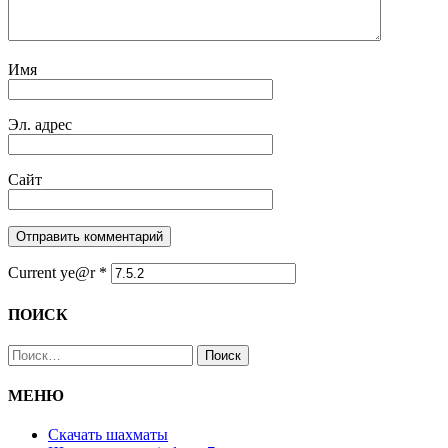
Имя
Эл. адрес
Сайт
Current ye@r
*
ПОИСК
Найти:
МЕНЮ
Скачать шахматы