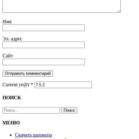
Имя
Эл. адрес
Сайт
Current ye@r
*
ПОИСК
Найти:
МЕНЮ
Скачать шахматы