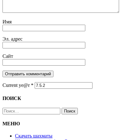
Имя
Эл. адрес
Сайт
Current ye@r
*
ПОИСК
Найти:
МЕНЮ
Скачать шахматы