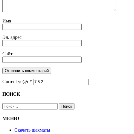
Имя
Эл. адрес
Сайт
Current ye@r
*
ПОИСК
Найти:
МЕНЮ
Скачать шахматы