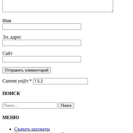
Имя
Эл. адрес
Сайт
Current ye@r
*
ПОИСК
Найти:
МЕНЮ
Скачать шахматы