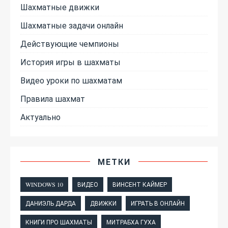
Шахматные движки
Шахматные задачи онлайн
Действующие чемпионы
История игры в шахматы
Видео уроки по шахматам
Правила шахмат
Актуально
МЕТКИ
WINDOWS 10
ВИДЕО
ВИНСЕНТ КАЙМЕР
ДАНИЭЛЬ ДАРДА
ДВИЖКИ
ИГРАТЬ В ОНЛАЙН
КНИГИ ПРО ШАХМАТЫ
МИТРАБХА ГУХА