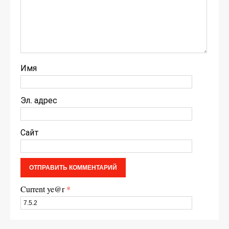
Имя
Эл. адрес
Сайт
Current ye@r
*