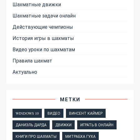
Шахматные движки
Шахматные задачи онлайн
Действующие чемпионы
История игры в шахматы
Видео уроки по шахматам
Правила шахмат
Актуально
МЕТКИ
WINDOWS 10
ВИДЕО
ВИНСЕНТ КАЙМЕР
ДАНИЭЛЬ ДАРДА
ДВИЖКИ
ИГРАТЬ В ОНЛАЙН
КНИГИ ПРО ШАХМАТЫ
МИТРАБХА ГУХА