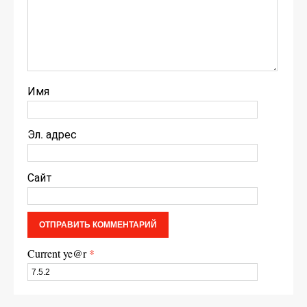
Имя
Эл. адрес
Сайт
Current ye@r
*