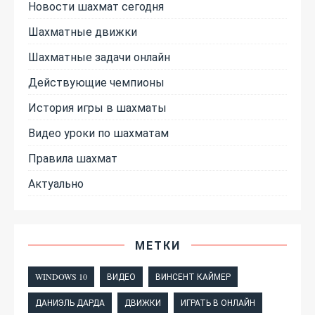
Новости шахмат сегодня
Шахматные движки
Шахматные задачи онлайн
Действующие чемпионы
История игры в шахматы
Видео уроки по шахматам
Правила шахмат
Актуально
МЕТКИ
WINDOWS 10
ВИДЕО
ВИНСЕНТ КАЙМЕР
ДАНИЭЛЬ ДАРДА
ДВИЖКИ
ИГРАТЬ В ОНЛАЙН