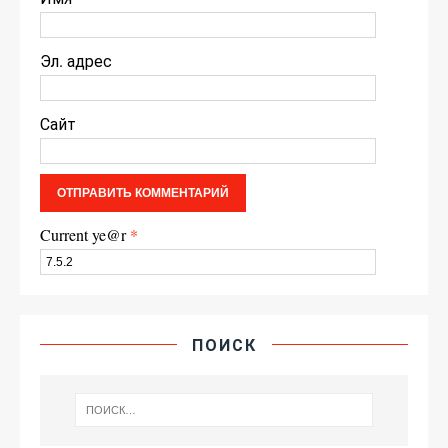
Эл. адрес
Сайт
Current ye@r
*
ПОИСК