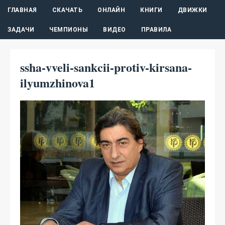
ГЛАВНАЯ
СКАЧАТЬ
ОНЛАЙН
КНИГИ
ДВИЖКИ
ЗАДАЧИ
ЧЕМПИОНЫ
ВИДЕО
ПРАВИЛА
ssha-vveli-sankcii-protiv-kirsana-
ilyumzhinova1