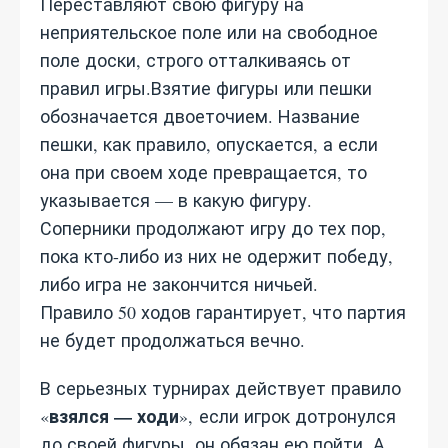
Переставляют свою фигуру на
неприятельское поле или на свободное
поле доски, строго отталкиваясь от
правил игры.Взятие фигуры или пешки
обозначается двоеточием. Название
пешки, как правило, опускается, а если
она при своем ходе превращается, то
указывается — в какую фигуру.
Соперники продолжают игру до тех пор,
пока кто-либо из них не одержит победу,
либо игра не закончится ничьей.
Правило 50 ходов гарантирует, что партия
не будет продолжаться вечно.
В серьезных турнирах действует правило
взялся — ходи
«
», если игрок дотронулся
до своей фигуры, он обязан ею пойти. А