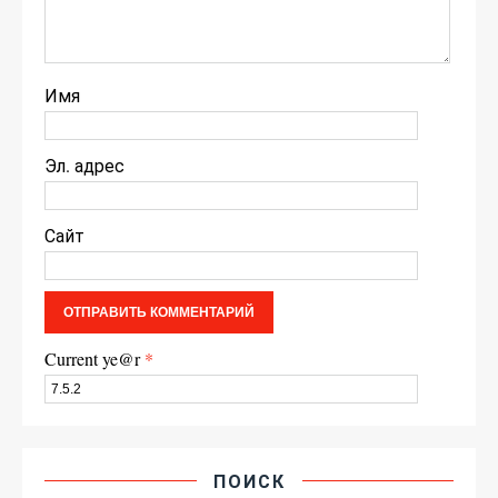
Имя
Эл. адрес
Сайт
Current ye@r
*
ПОИСК