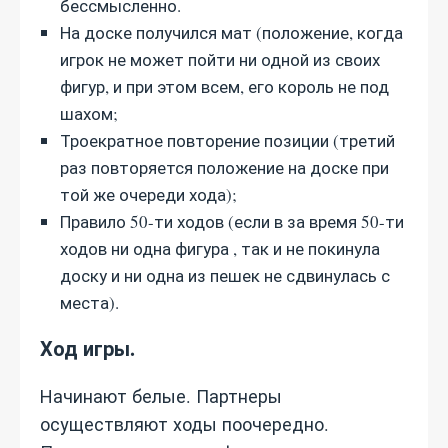
бессмысленно.
На доске получился мат (положение, когда
игрок не может пойти ни одной из своих
фигур, и при этом всем, его король не под
шахом;
Троекратное повторение позиции (третий
раз повторяется положение на доске при
той же очереди хода);
Правило 50-ти ходов (если в за время 50-ти
ходов ни одна фигура , так и не покинула
доску и ни одна из пешек не сдвинулась с
места).
Ход игры.
Начинают белые. Партнеры
осуществляют ходы поочередно.