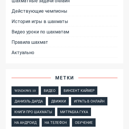
Шахматные задачи онлайн
Действующие чемпионы
История игры в шахматы
Видео уроки по шахматам
Правила шахмат
Актуально
МЕТКИ
WINDOWS 10
ВИДЕО
ВИНСЕНТ КАЙМЕР
ДАНИЭЛЬ ДАРДА
ДВИЖКИ
ИГРАТЬ В ОНЛАЙН
КНИГИ ПРО ШАХМАТЫ
МИТРАБХА ГУХА
НА АНДРОИД
НА ТЕЛЕФОН
ОБУЧЕНИЕ