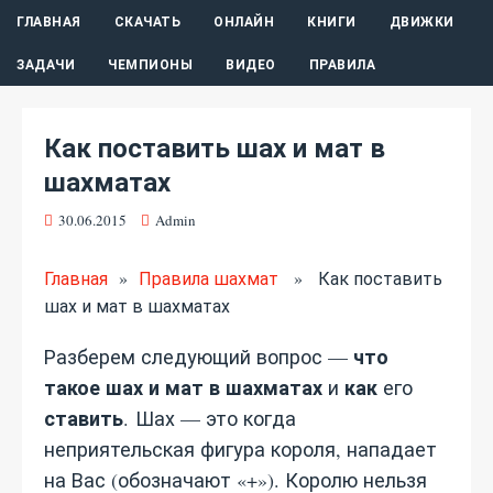
ГЛАВНАЯ
СКАЧАТЬ
ОНЛАЙН
КНИГИ
ДВИЖКИ
ЗАДАЧИ
ЧЕМПИОНЫ
ВИДЕО
ПРАВИЛА
Как поставить шах и мат в
шахматах
30.06.2015
Admin
Главная
»
Правила шахмат
» Как поставить
шах и мат в шахматах
что
Разберем следующий вопрос —
такое шах и мат в шахматах
как
и
его
ставить
. Шах — это когда
неприятельская фигура короля, нападает
на Вас (обозначают «+»). Королю нельзя