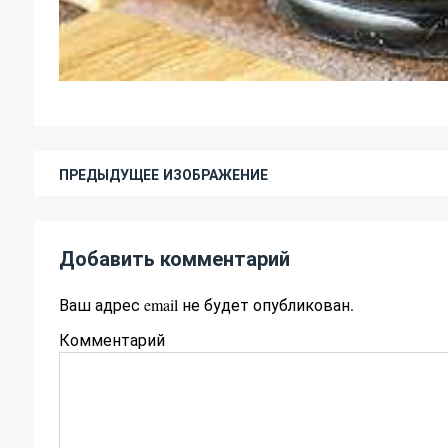
ПРЕДЫДУЩЕЕ ИЗОБРАЖЕНИЕ
Добавить комментарий
Ваш адрес email не будет опубликован.
Комментарий