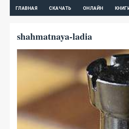
ГЛАВНАЯ
СКАЧАТЬ
ОНЛАЙН
КНИГ
shahmatnaya-ladia