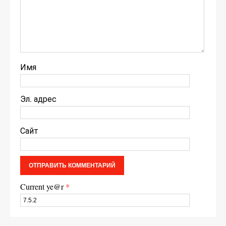
Имя
Эл. адрес
Сайт
Current ye@r
*