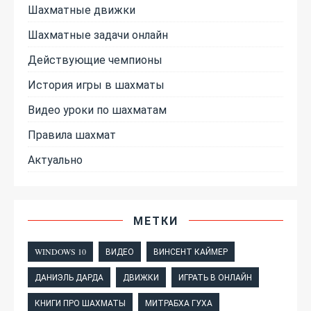
Шахматные движки
Шахматные задачи онлайн
Действующие чемпионы
История игры в шахматы
Видео уроки по шахматам
Правила шахмат
Актуально
МЕТКИ
WINDOWS 10
ВИДЕО
ВИНСЕНТ КАЙМЕР
ДАНИЭЛЬ ДАРДА
ДВИЖКИ
ИГРАТЬ В ОНЛАЙН
КНИГИ ПРО ШАХМАТЫ
МИТРАБХА ГУХА