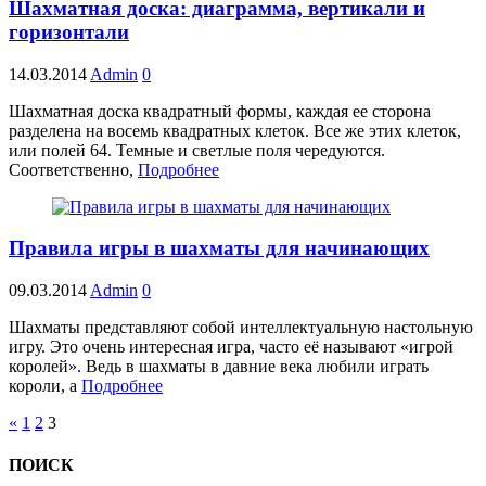
Шахматная доска: диаграмма, вертикали и
горизонтали
14.03.2014
Admin
0
Шахматная доска квадратный формы, каждая ее сторона
разделена на восемь квадратных клеток. Все же этих клеток,
или полей 64. Темные и светлые поля чередуются.
Соответственно,
Подробнее
Правила игры в шахматы для начинающих
09.03.2014
Admin
0
Шахматы представляют собой интеллектуальную настольную
игру. Это очень интересная игра, часто её называют «игрой
королей». Ведь в шахматы в давние века любили играть
короли, а
Подробнее
«
1
2
3
ПОИСК