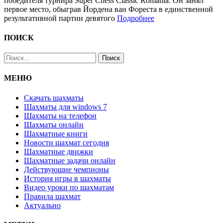
победителя турнира Super Chess Classic Romania. Он занял
первое место, обыграв Йордена ван Фореста в единственной
результативной партии девятого
Подробнее
ПОИСК
Найти:
МЕНЮ
Скачать шахматы
Шахматы для windows 7
Шахматы на телефон
Шахматы онлайн
Шахматные книги
Новости шахмат сегодня
Шахматные движки
Шахматные задачи онлайн
Действующие чемпионы
История игры в шахматы
Видео уроки по шахматам
Правила шахмат
Актуально