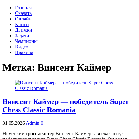
Главная
Скачать
Онлайн
Книги
Движки
Задачи
Чемпионы
Видео
Правила
Метка:
Винсент Каймер
Винсент Каймер — победитель Super
Chess Classic Romania
31.05.2026
Admin
0
Немецкий гроссмейстер Винсент Каймер завоевал титул