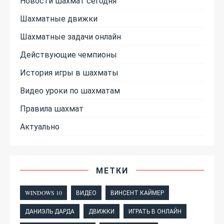
Новости шахмат сегодня
Шахматные движки
Шахматные задачи онлайн
Действующие чемпионы
История игры в шахматы
Видео уроки по шахматам
Правила шахмат
Актуально
МЕТКИ
WINDOWS 10
ВИДЕО
ВИНСЕНТ КАЙМЕР
ДАНИЭЛЬ ДАРДА
ДВИЖКИ
ИГРАТЬ В ОНЛАЙН