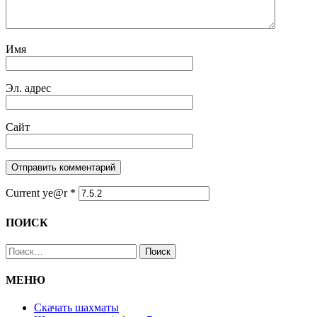
Имя
Эл. адрес
Сайт
Current ye@r
*
ПОИСК
Найти:
МЕНЮ
Скачать шахматы