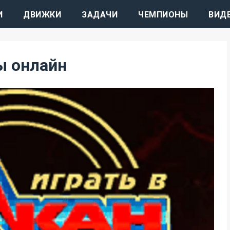
И
ДВИЖКИ
ЗАДАЧИ
ЧЕМПИОНЫ
ВИД
ы онлайн