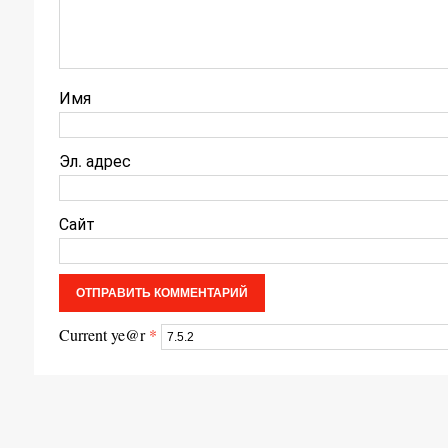
Имя
Эл. адрес
Сайт
Current ye@r
*