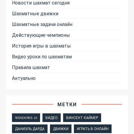
Новости шахмат сегодня
Шахматные движки
Шахматные задачи онлайн
Действующие чемпионы
История игры в шахматы
Видео уроки по шахматам
Правила шахмат
Актуально
МЕТКИ
WINDOWS 10
ВИДЕО
ВИНСЕНТ КАЙМЕР
ДАНИЭЛЬ ДАРДА
ДВИЖКИ
ИГРАТЬ В ОНЛАЙН