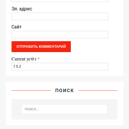
Эл. адрес
Сайт
Current ye@r
*
ПОИСК