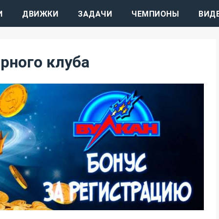
И
ДВИЖКИ
ЗАДАЧИ
ЧЕМПИОНЫ
ВИД
рного клуба