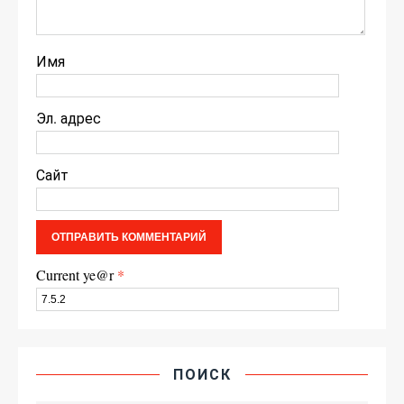
Имя
Эл. адрес
Сайт
Current ye@r
*
ПОИСК