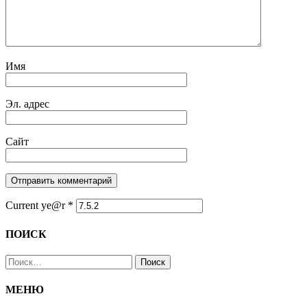
Имя
Эл. адрес
Сайт
Current ye@r
*
ПОИСК
Найти:
МЕНЮ