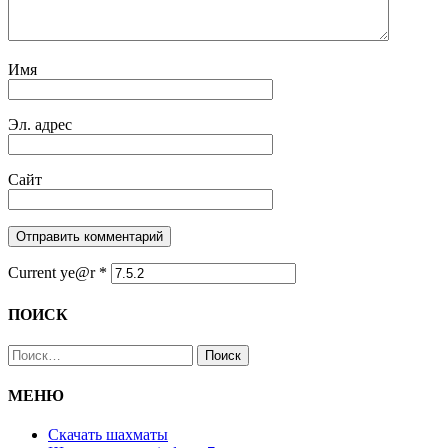
Имя
Эл. адрес
Сайт
Current ye@r
*
ПОИСК
Найти:
МЕНЮ
Скачать шахматы