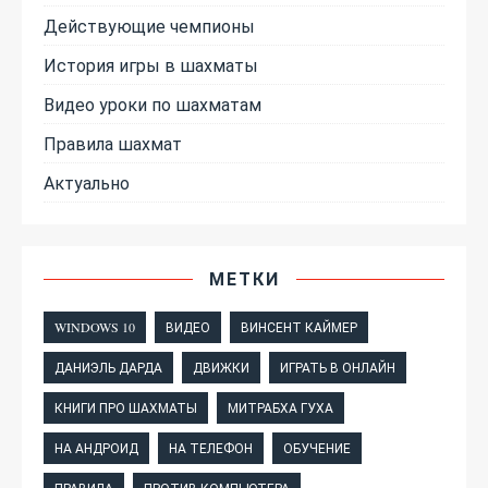
Действующие чемпионы
История игры в шахматы
Видео уроки по шахматам
Правила шахмат
Актуально
МЕТКИ
WINDOWS 10
ВИДЕО
ВИНСЕНТ КАЙМЕР
ДАНИЭЛЬ ДАРДА
ДВИЖКИ
ИГРАТЬ В ОНЛАЙН
КНИГИ ПРО ШАХМАТЫ
МИТРАБХА ГУХА
НА АНДРОИД
НА ТЕЛЕФОН
ОБУЧЕНИЕ