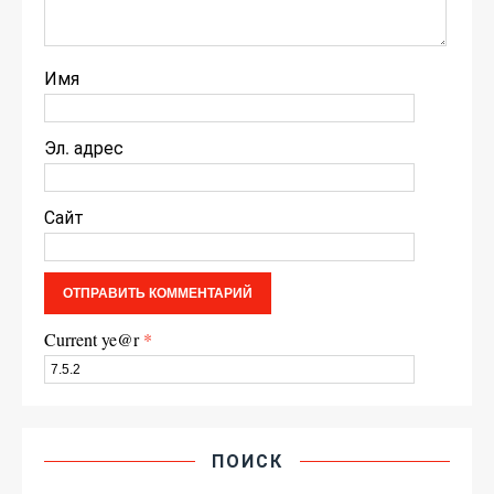
Имя
Эл. адрес
Сайт
Current ye@r
*
ПОИСК