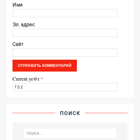
Имя
Эл. адрес
Сайт
Current ye@r
*
ПОИСК