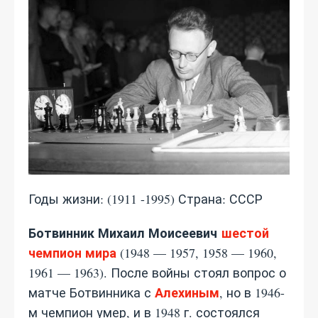
Годы жизни: (1911 -1995) Страна: СССР
Ботвинник Михаил Моисеевич
шестой
чемпион мира
(1948 — 1957, 1958 — 1960,
1961 — 1963). После войны стоял вопрос о
Алехиным
матче Ботвинника с
, но в 1946-
м чемпион умер, и в 1948 г. состоялся