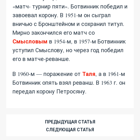
«матч- турнир пяти». Ботвинник победил и
завоевал корону. В 1951-м он сыграл
вничью с Бронштейном и сохранил титул.
Мирно закончился его матч со
Смысловым
в 1954-м, в 1957-м Ботвинник
уступил Смыслову, но через год победил
его в матче-реванше.
Таля
В 1960-м — поражение от
, а в 1961-м
Ботвинник опять взял реванш. В 1963 г. он
передал корону Петросяну.
ПРЕДЫДУЩАЯ СТАТЬЯ
СЛЕДУЮЩАЯ СТАТЬЯ