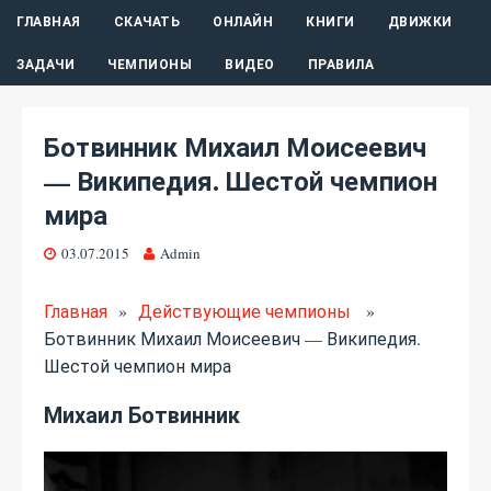
ГЛАВНАЯ
СКАЧАТЬ
ОНЛАЙН
КНИГИ
ДВИЖКИ
ЗАДАЧИ
ЧЕМПИОНЫ
ВИДЕО
ПРАВИЛА
Ботвинник Михаил Моисеевич
— Википедия. Шестой чемпион
мира
03.07.2015
Admin
Главная
»
Действующие чемпионы
»
Ботвинник Михаил Моисеевич — Википедия.
Шестой чемпион мира
Михаил Ботвинник