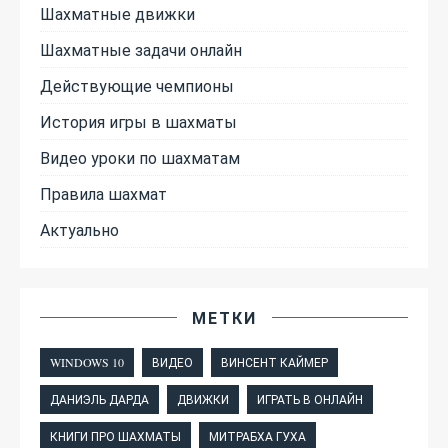
Шахматные движки
Шахматные задачи онлайн
Действующие чемпионы
История игры в шахматы
Видео уроки по шахматам
Правила шахмат
Актуально
МЕТКИ
WINDOWS 10
ВИДЕО
ВИНСЕНТ КАЙМЕР
ДАНИЭЛЬ ДАРДА
ДВИЖКИ
ИГРАТЬ В ОНЛАЙН
КНИГИ ПРО ШАХМАТЫ
МИТРАБХА ГУХА