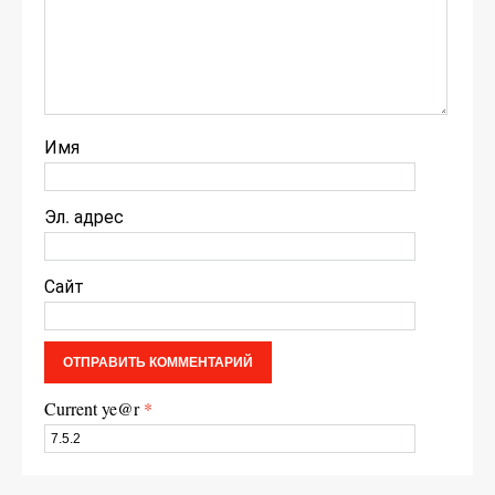
Имя
Эл. адрес
Сайт
Current ye@r
*