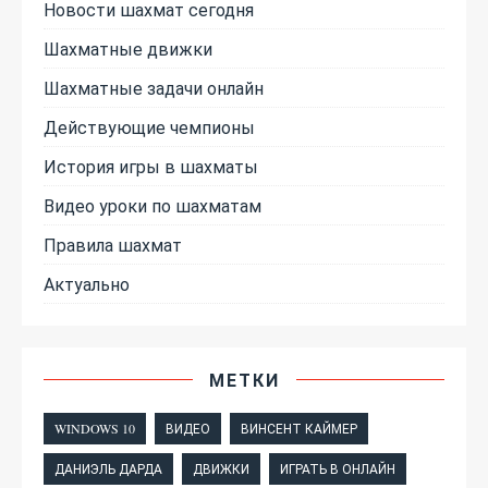
Новости шахмат сегодня
Шахматные движки
Шахматные задачи онлайн
Действующие чемпионы
История игры в шахматы
Видео уроки по шахматам
Правила шахмат
Актуально
МЕТКИ
WINDOWS 10
ВИДЕО
ВИНСЕНТ КАЙМЕР
ДАНИЭЛЬ ДАРДА
ДВИЖКИ
ИГРАТЬ В ОНЛАЙН