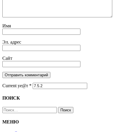
Имя
Эл. адрес
Сайт
Current ye@r
*
ПОИСК
Найти:
МЕНЮ