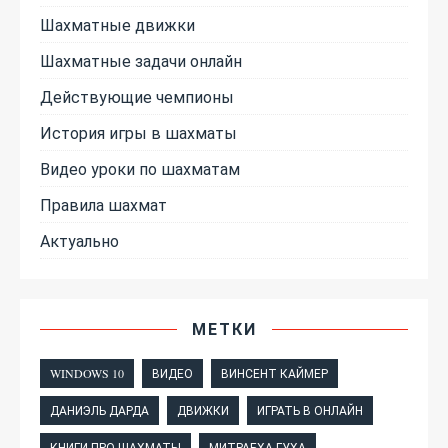
Шахматные движки
Шахматные задачи онлайн
Действующие чемпионы
История игры в шахматы
Видео уроки по шахматам
Правила шахмат
Актуально
МЕТКИ
WINDOWS 10
ВИДЕО
ВИНСЕНТ КАЙМЕР
ДАНИЭЛЬ ДАРДА
ДВИЖКИ
ИГРАТЬ В ОНЛАЙН
КНИГИ ПРО ШАХМАТЫ
МИТРАБХА ГУХА