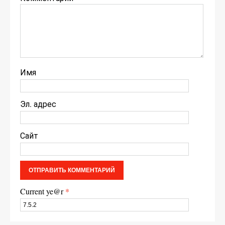
Имя
Эл. адрес
Сайт
Current ye@r
*