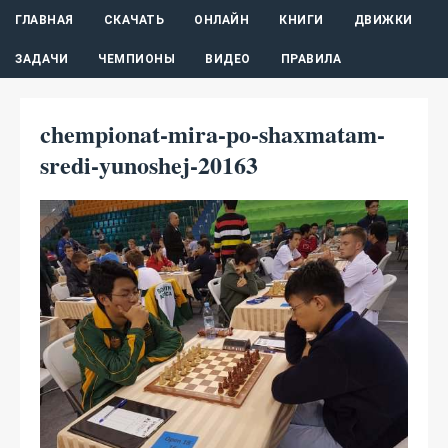
ГЛАВНАЯ
СКАЧАТЬ
ОНЛАЙН
КНИГИ
ДВИЖКИ
ЗАДАЧИ
ЧЕМПИОНЫ
ВИДЕО
ПРАВИЛА
chempionat-mira-po-shaxmatam-
sredi-yunoshej-20163