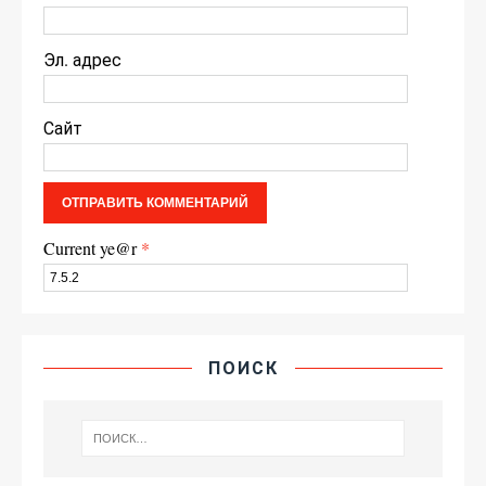
Эл. адрес
Сайт
Current ye@r
*
ПОИСК