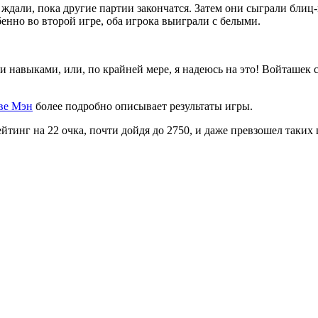
и ждали, пока другие партии закончатся. Затем они сыграли бли
енно во второй игре, оба игрока выиграли с белыми.
 навыками, или, по крайней мере, я надеюсь на это! Войташек с
ве Мэн
более подробно описывает результаты игры.
йтинг на 22 очка, почти дойдя до 2750, и даже превзошел таки