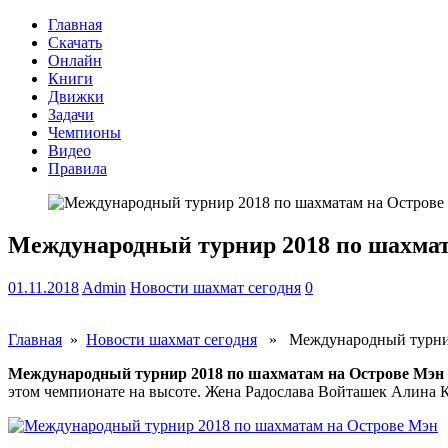
Главная
Скачать
Онлайн
Книги
Движки
Задачи
Чемпионы
Видео
Правила
Международный турнир 2018 по шахмат
01.11.2018
Admin
Новости шахмат сегодня
0
Главная
»
Новости шахмат сегодня
» Международный турнир 
Международный турнир 2018 по шахматам на Острове Мэн
этом чемпионате на высоте. Жена Радослава Войташек Алина 