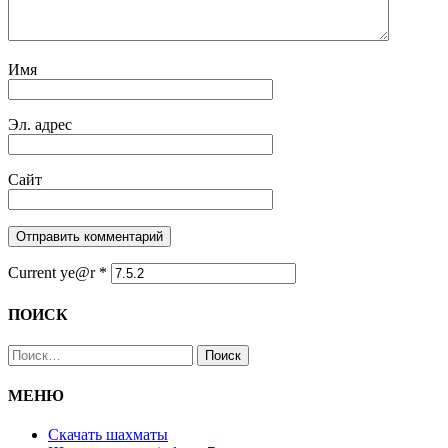
Имя
Эл. адрес
Сайт
Current ye@r
*
ПОИСК
Найти:
МЕНЮ
Скачать шахматы