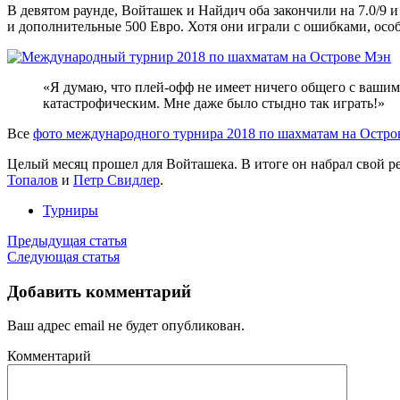
В девятом раунде, Войташек и Найдич оба закончили на 7.0/9 
и дополнительные 500 Евро. Хотя они играли с ошибками, особ
«Я думаю, что плей-офф не имеет ничего общего с вашими
катастрофическим. Мне даже было стыдно так играть!»
Все
фото международного турнира 2018 по шахматам на Остро
Целый месяц прошел для Войташека. В итоге он набрал свой ре
Топалов
и
Петр Свидлер
.
Турниры
Предыдущая статья
Следующая статья
Добавить комментарий
Ваш адрес email не будет опубликован.
Комментарий