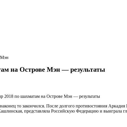
ам на Острове Мэн — результаты
2018 по шахматам на Острове Мэн — результаты
наконец то закончился. После долгого противостояния Аркадия
Кашлинская, представляла Российскую Федерацию и выиграла г