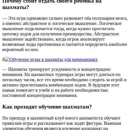
Почему стоит отдать своего ребенка на
шахматы?
— Эта игра одинаково сильно развивает оба полушария мозга,
а именно: абстрактное и логическое мышление. Логическое
мышление подключается тогда, когда нужно просчитать
цепочку ходов для получения преимущества. Абстрактное
мышление задействовано, когда игрок анализирует
возможные ходы противника и пытается определить наиболее
вероятный из них.
й
— Шахматы тренируют усидчивость и концентрацию
внимания. На шахматных турнирах игры могут длиться по
нескольку часов, все это время необходимо следить за игрой и
активно просчитывать комбинации ходов. В будущем этот
навык помогает в учебе и на работе необходимостью
постоянной концентрации внимания.
Как проходит обучение шахматам?
По приходу в шахматный клуб юного шахматиста обучают
правилам игры и рассказывают как ходят фигуры. Важным
элементом обучения является изучение координат на