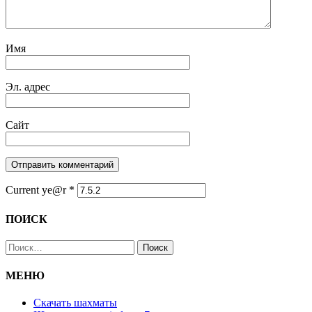
Имя
Эл. адрес
Сайт
Current ye@r
*
ПОИСК
Найти:
МЕНЮ
Скачать шахматы