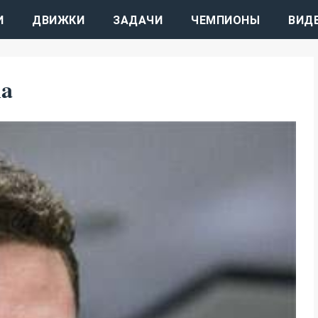
И
ДВИЖКИ
ЗАДАЧИ
ЧЕМПИОНЫ
ВИД
na