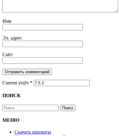
Имя
Эл. адрес
Сайт
Current ye@r
*
ПОИСК
Найти:
МЕНЮ
Скачать шахматы