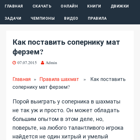
ГЛАВНАЯ
СКАЧАТЬ
ОНЛАЙН
КНИГИ
ДВИЖКИ
ЗАДАЧИ
ЧЕМПИОНЫ
ВИДЕО
ПРАВИЛА
Как поставить сопернику мат
ферзем?
07.07.2015
Admin
Главная
»
Правила шахмат
» Как поставить
сопернику мат ферзем?
Порой выиграть у соперника в шахматы
не так уж и просто. Он может обладать
большим опытом в этом деле, но,
поверьте, на любого талантливого игрока
найдется не один хитрый и умелый