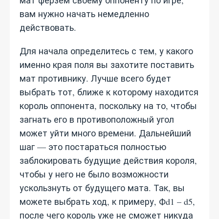
мат ферзем своему оппоненту по игре,
вам нужно начать немедленно
действовать.
Для начала определитесь с тем, у какого
именно края поля вы захотите поставить
мат противнику. Лучше всего будет
выбрать тот, ближе к которому находится
король оппонента, поскольку на то, чтобы
загнать его в противоположный угол
может уйти много времени. Дальнейший
шаг — это постараться полностью
заблокировать будущие действия короля,
чтобы у него не было возможности
ускользнуть от будущего мата. Так, вы
можете выбрать ход, к примеру, Фd1 – d5,
после чего король уже не сможет никуда