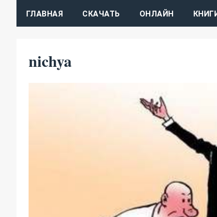
ГЛАВНАЯ
СКАЧАТЬ
ОНЛАЙН
КНИГ
nichya