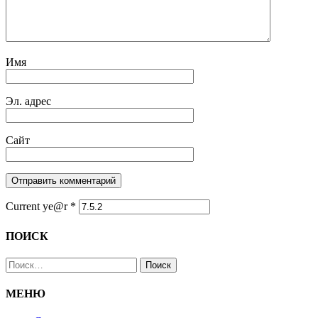
Имя
Эл. адрес
Сайт
Current ye@r
*
ПОИСК
Найти:
МЕНЮ