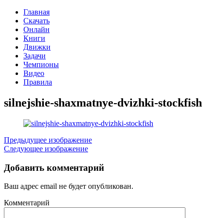
Главная
Скачать
Онлайн
Книги
Движки
Задачи
Чемпионы
Видео
Правила
silnejshie-shaxmatnye-dvizhki-stockfish
Предыдущее изображение
Следующее изображение
Добавить комментарий
Ваш адрес email не будет опубликован.
Комментарий