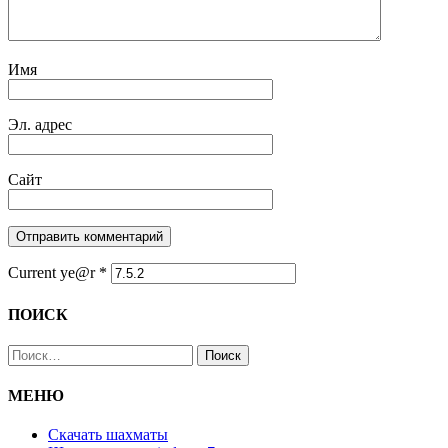
Имя
Эл. адрес
Сайт
Current ye@r
*
ПОИСК
Найти:
МЕНЮ
Скачать шахматы