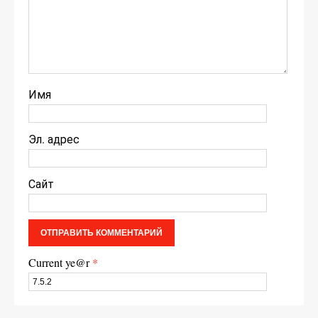
Имя
Эл. адрес
Сайт
Current ye@r
*