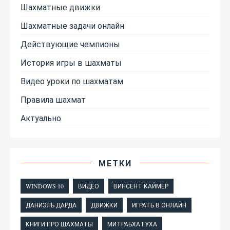
Шахматные движки
Шахматные задачи онлайн
Действующие чемпионы
История игры в шахматы
Видео уроки по шахматам
Правила шахмат
Актуально
МЕТКИ
WINDOWS 10
ВИДЕО
ВИНСЕНТ КАЙМЕР
ДАНИЭЛЬ ДАРДА
ДВИЖКИ
ИГРАТЬ В ОНЛАЙН
КНИГИ ПРО ШАХМАТЫ
МИТРАБХА ГУХА