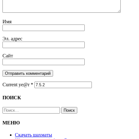
Имя
Эл. адрес
Сайт
Current ye@r
*
ПОИСК
Найти:
МЕНЮ
Скачать шахматы