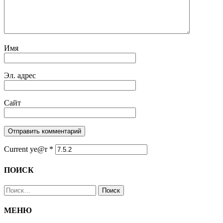
Имя
Эл. адрес
Сайт
Current ye@r
*
ПОИСК
Найти:
МЕНЮ